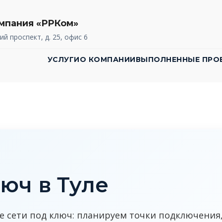
мпания «РРКом»
ий проспект, д. 25, офис 6
УСЛУГИ
О КОМПАНИИ
ВЫПОЛНЕННЫЕ ПРО
юч в Туле
е сети под ключ: планируем точки подключения