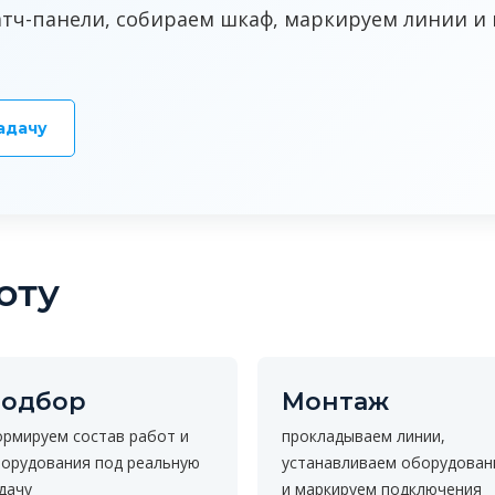
патч-панели, собираем шкаф, маркируем линии и
адачу
оту
одбор
Монтаж
рмируем состав работ и
прокладываем линии,
орудования под реальную
устанавливаем оборудован
дачу
и маркируем подключения