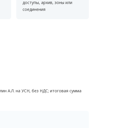
доступы, архив, зоны или
соединения
ин А.Л. на УСН, без НДС; итоговая сумма