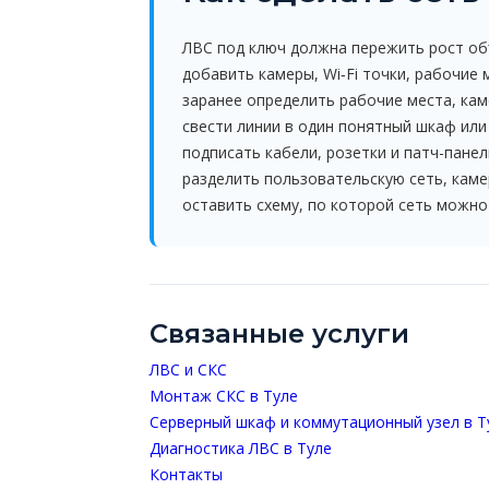
ЛВС под ключ должна пережить рост об
добавить камеры, Wi‑Fi точки, рабочие
заранее определить рабочие места, каме
свести линии в один понятный шкаф ил
подписать кабели, розетки и патч-панел
разделить пользовательскую сеть, каме
оставить схему, по которой сеть можно
Связанные услуги
ЛВС и СКС
Монтаж СКС в Туле
Серверный шкаф и коммутационный узел в Т
Диагностика ЛВС в Туле
Контакты