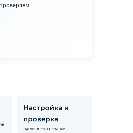
 проверяем
Настройка и
проверка
ие
проверяем сценарии,