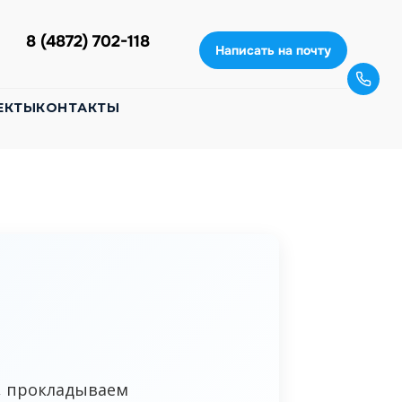
8 (4872) 702-118
Написать на почту
ЕКТЫ
КОНТАКТЫ
, прокладываем