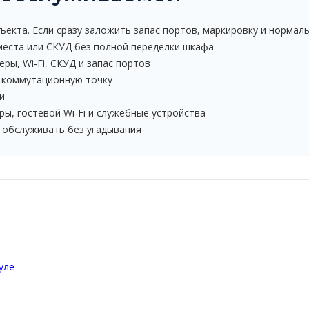
ъекта. Если сразу заложить запас портов, маркировку и норма
 места или СКУД без полной переделки шкафа.
ры, Wi‑Fi, СКУД и запас портов
и коммутационную точку
и
ры, гостевой Wi‑Fi и служебные устройства
 обслуживать без угадывания
уле