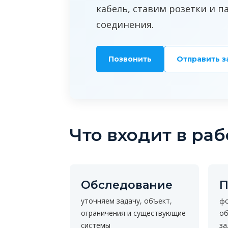
кабель, ставим розетки и 
соединения.
Позвонить
Отправить з
Что входит в раб
Обследование
П
уточняем задачу, объект,
фо
ограничения и существующие
об
системы
за