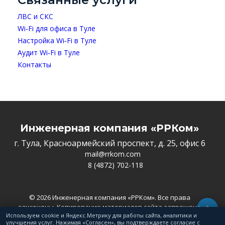
ЛВС и СКС
Wi‑Fi для офиса в Туле
Настройка Wi‑Fi в Туле
Аудит Wi‑Fi в Туле
Контакты
Инженерная компания «РРКом»
г. Тула, Красноармейский проспект, д. 25, офис 6
mail@rrkom.com
8 (4872) 702-118
© 2026 Инженерная компания «РРКом». Все права
защищены. Копирование материалов сайта запрещено
Используем cookie и Яндекс.Метрику для работы сайта, аналитики и
Политика конфиденциальности
улучшения услуг. Нажимая «Согласен», вы подтверждаете согласие с