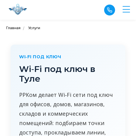
Главная
Услуги
/
WI‑FI ПОД КЛЮЧ
Wi‑Fi под ключ в
Туле
РРКом делает Wi‑Fi сети под ключ
для офисов, домов, магазинов,
складов и коммерческих
помещений: подбираем точки
доступа, прокладываем линии,