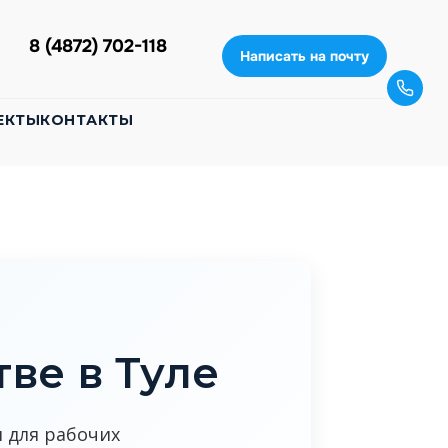
8 (4872) 702-118
Написать на почту
ЕКТЫ
КОНТАКТЫ
ве в Туле
 для рабочих