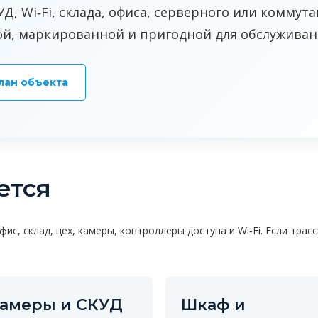
Д, Wi‑Fi, склада, офиса, серверного или коммут
ой, маркированной и пригодной для обслуживан
лан объекта
ется
ис, склад, цех, камеры, контроллеры доступа и Wi‑Fi. Если тра
амеры и СКУД
Шкаф и