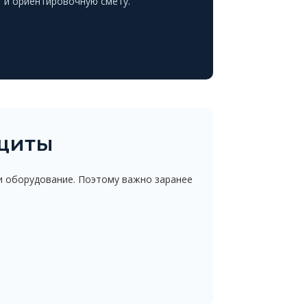
 и ориентировочную смету.
ащиты
i и оборудование. Поэтому важно заранее