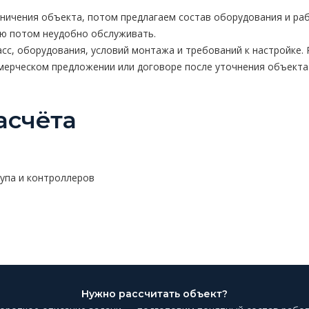
аничения объекта, потом предлагаем состав оборудования и раб
ую потом неудобно обслуживать.
сс, оборудования, условий монтажа и требований к настройке. 
ммерческом предложении или договоре после уточнения объекта
асчёта
тупа и контроллеров
я
Нужно рассчитать объект?