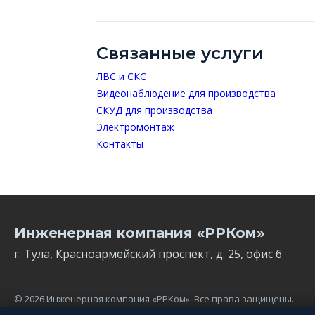
Связанные услуги
ЛВС и СКС
Видеонаблюдение для производства
СКУД для производства
Электромонтаж
Контакты
Инженерная компания «РРКом»
г. Тула, Красноармейский проспект, д. 25, офис 6
© 2026 Инженерная компания «РРКом». Все права защищены.
Копирование материалов сайта запрещено