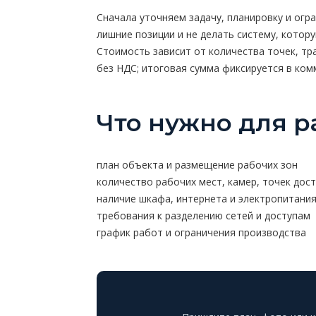
Сначала уточняем задачу, планировку и огр
лишние позиции и не делать систему, котор
Стоимость зависит от количества точек, тра
без НДС; итоговая сумма фиксируется в ко
Что нужно для р
план объекта и размещение рабочих зон
количество рабочих мест, камер, точек дос
наличие шкафа, интернета и электропитани
требования к разделению сетей и доступам
график работ и ограничения производства