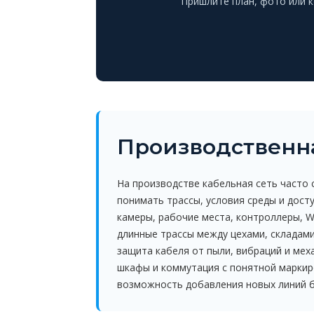
Пришлите план, фото или 
Производственна
На производстве кабельная сеть часто с
понимать трассы, условия среды и дост
камеры, рабочие места, контроллеры, W
длинные трассы между цехами, складам
защита кабеля от пыли, вибраций и мех
шкафы и коммутация с понятной марки
возможность добавления новых линий б