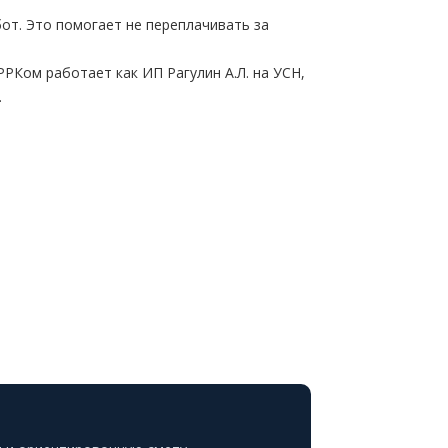
от. Это помогает не переплачивать за
РРКом работает как ИП Рагулин А.Л. на УСН,
.