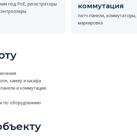
нии под PoE, регистраторы
коммутация
контроллеры
патч-панели, коммутаторы,
маркировка
оту
лючения
зон, камер и шкафа
ч-панели и коммутацию
ии по оборудованию
объекту