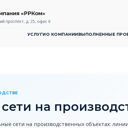
мпания «РРКом»
ий проспект, д. 25, офис 6
УСЛУГИ
О КОМПАНИИ
ВЫПОЛНЕННЫЕ ПРО
ОДСТВЕ
сети на производст
ные сети на производственных объектах: линии