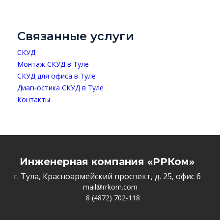
Связанные услуги
СКУД
Монтаж СКУД в Туле
СКУД для офиса в Туле
Диагностика СКУД в Туле
Контакты
Инженерная компания «РРКом»
г. Тула, Красноармейский проспект, д. 25, офис 6
mail@rrkom.com
8 (4872) 702-118