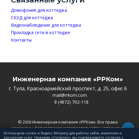
Домофония для коттеджа
СКУД для коттеджа
Видеонаблюдение для коттеджа
Прокладка сети в коттедже
Контакты
Инженерная компания «РРКом»
г. Тула, Красноармейский проспект, д. 25, офис 6
mail@rrkom.com
8 (4872) 702-118
© 2026 Инженерная компания «РРКом». Все права
защищены. Копирование материалов сайта запрещено
Используем cookie и Яндекс.Метрику для работы сайта, аналитики и
Политика конфиденциальности
улучшения услуг. Нажимая «Согласен», вы подтверждаете согласие с