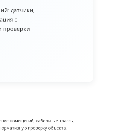
ий: датчики,
ация с
и проверки
чение помещений, кабельные трассы,
 нормативную проверку объекта.