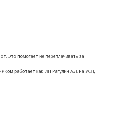
от. Это помогает не переплачивать за
РРКом работает как ИП Рагулин А.Л. на УСН,
.