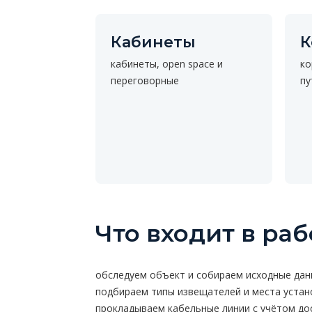
Кабинеты
К
кабинеты, open space и
ко
переговорные
пу
Что входит в раб
обследуем объект и собираем исходные да
подбираем типы извещателей и места устан
прокладываем кабельные линии с учётом до