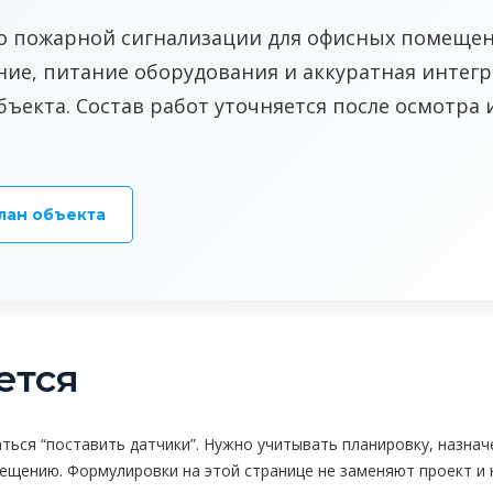
о пожарной сигнализации для офисных помещен
ие, питание оборудования и аккуратная интегр
екта. Состав работ уточняется после осмотра 
лан объекта
ется
ться “поставить датчики”. Нужно учитывать планировку, назна
вещению. Формулировки на этой странице не заменяют проект и