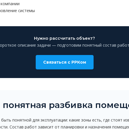
 компании
новление системы
Нужно рассчитать объект?
короткое описание задачи — подготовим понятный состав работ
Связаться с РРКом
а понятная разбивка поме
быть понятной для эксплуатации: какие зоны есть, где стоят из
сти. Состав работ зависит от планировки и назначения помеще