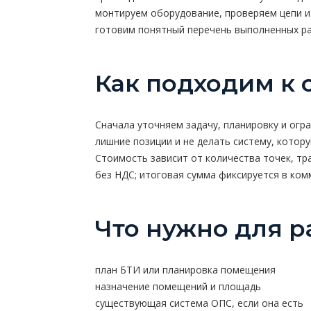
монтируем оборудование, проверяем цепи и
готовим понятный перечень выполненных р
Как подходим к 
Сначала уточняем задачу, планировку и огр
лишние позиции и не делать систему, котор
Стоимость зависит от количества точек, тра
без НДС; итоговая сумма фиксируется в ко
Что нужно для р
план БТИ или планировка помещения
назначение помещений и площадь
существующая система ОПС, если она есть