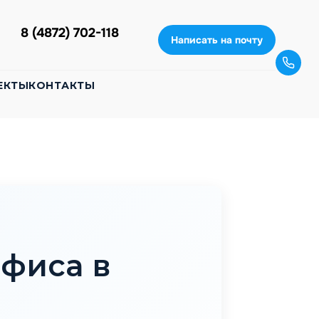
8 (4872) 702-118
Написать на почту
ЕКТЫ
КОНТАКТЫ
фиса в