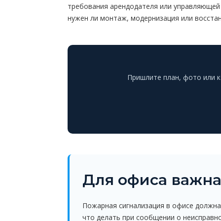
требования арендодателя или управляющей
нужен ли монтаж, модернизация или восста
Пришлите план, фото или 
Для офиса важн
Пожарная сигнализация в офисе должна 
что делать при сообщении о неисправно