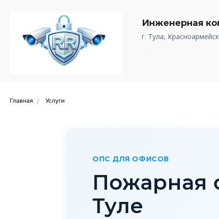
Инженерная ко
г. Тула, Красноармейск
Главная
Услуги
/
ОПС ДЛЯ ОФИСОВ
Пожарная 
Туле