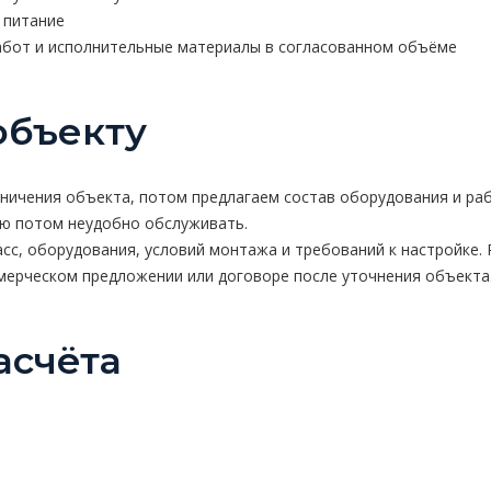
 питание
абот и исполнительные материалы в согласованном объёме
объекту
аничения объекта, потом предлагаем состав оборудования и раб
ую потом неудобно обслуживать.
сс, оборудования, условий монтажа и требований к настройке. 
ммерческом предложении или договоре после уточнения объекта
асчёта