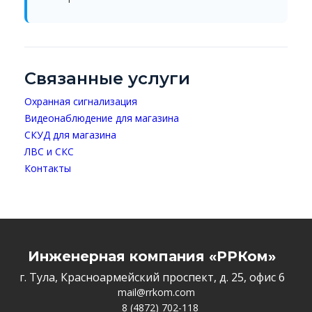
Связанные услуги
Охранная сигнализация
Видеонаблюдение для магазина
СКУД для магазина
ЛВС и СКС
Контакты
Инженерная компания «РРКом»
г. Тула, Красноармейский проспект, д. 25, офис 6
mail@rrkom.com
8 (4872) 702-118