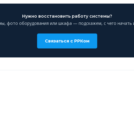
Нужно восстановить работу системы?
ы, фото оборудования или шкафа — подскажем, с чего начать и
Связаться с РРКом