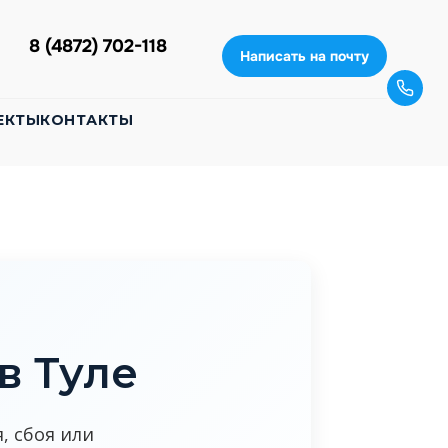
8 (4872) 702-118
Написать на почту
ЕКТЫ
КОНТАКТЫ
в Туле
, сбоя или