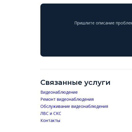
Пришлите описание проблем
Связанные услуги
Видеонаблюдение
Ремонт видеонаблюдения
Обслуживание видеонаблюдения
ЛВС и СКС
Контакты