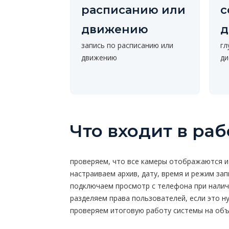
расписанию или
с
движению
д
запись по расписанию или
гл
движению
ди
Что входит в раб
проверяем, что все камеры отображаются и
настраиваем архив, дату, время и режим зап
подключаем просмотр с телефона при налич
разделяем права пользователей, если это н
проверяем итоговую работу системы на об