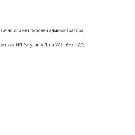
отично или нет паролей администратора,
т как ИП Рагулин А.Л. на УСН, без НДС;