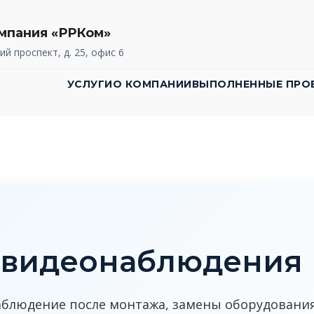
мпания «РРКом»
ий проспект, д. 25, офис 6
УСЛУГИ
О КОМПАНИИ
ВЫПОЛНЕННЫЕ ПРО
 видеонаблюдения 
блюдение после монтажа, замены оборудования