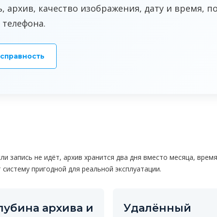
, архив, качество изображения, дату и время, п
 телефона.
исправность
и запись не идёт, архив хранится два дня вместо месяца, время
 систему пригодной для реальной эксплуатации.
лубина архива и
Удалённый