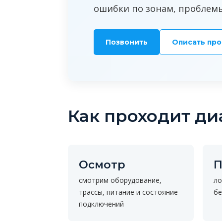
ошибки по зонам, проблемы
Позвонить
Описать пр
Как проходит ди
Осмотр
П
смотрим оборудование,
ло
трассы, питание и состояние
бе
подключений