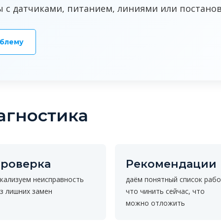
 с датчиками, питанием, линиями или постанов
облему
агностика
роверка
Рекомендации
кализуем неисправность
даём понятный список рабо
з лишних замен
что чинить сейчас, что
можно отложить