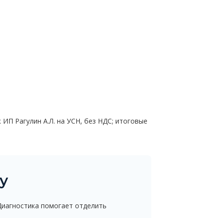
ИП Рагулин А.Л. на УСН, без НДС; итоговые
у
Диагностика помогает отделить