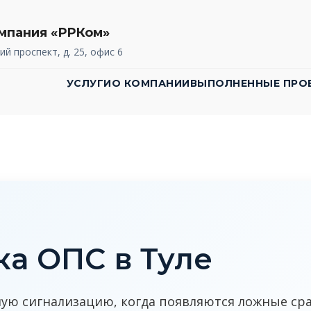
мпания «РРКом»
ий проспект, д. 25, офис 6
УСЛУГИ
О КОМПАНИИ
ВЫПОЛНЕННЫЕ ПРО
а ОПС в Туле
ую сигнализацию, когда появляются ложные ср