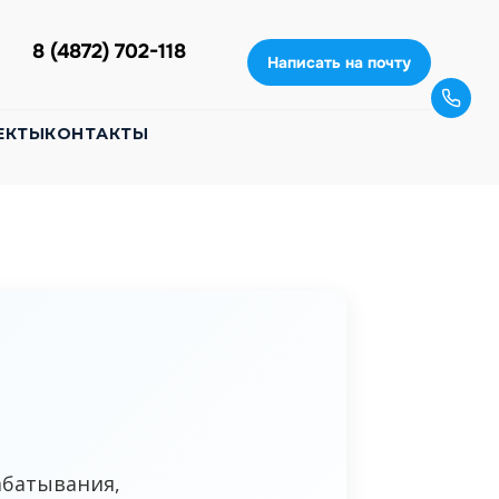
8 (4872) 702-118
Написать на почту
ЕКТЫ
КОНТАКТЫ
абатывания,