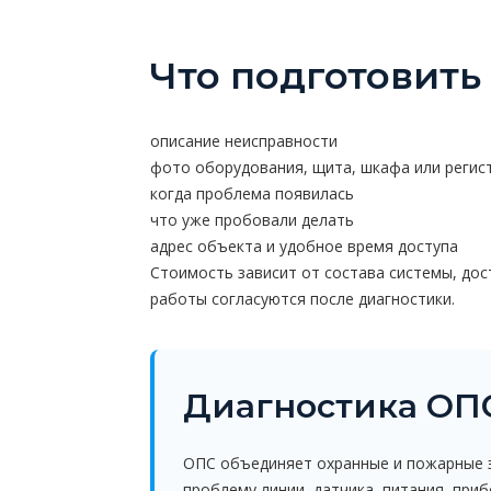
Что подготовить
описание неисправности
фото оборудования, щита, шкафа или регис
когда проблема появилась
что уже пробовали делать
адрес объекта и удобное время доступа
Стоимость зависит от состава системы, дос
работы согласуются после диагностики.
Диагностика ОП
ОПС объединяет охранные и пожарные э
проблему линии, датчика, питания, приб