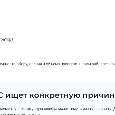
тратора
тупности оборудования и объёма проверки. РРКом работает как 
С ищет конкретную причин
лементы, поэтому одна ошибка может иметь разные причины. 
ора или настроек зоны.